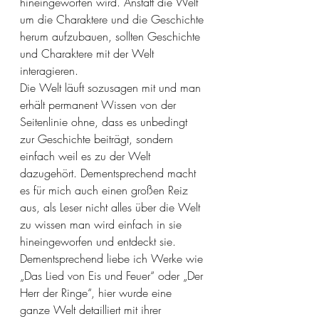
hineingeworfen wird. Anstatt die Welt 
um die Charaktere und die Geschichte 
herum aufzubauen, sollten Geschichte 
und Charaktere mit der Welt 
interagieren.  
Die Welt läuft sozusagen mit und man 
erhält permanent Wissen von der 
Seitenlinie ohne, dass es unbedingt 
zur Geschichte beiträgt, sondern 
einfach weil es zu der Welt 
dazugehört. Dementsprechend macht 
es für mich auch einen großen Reiz 
aus, als Leser nicht alles über die Welt 
zu wissen man wird einfach in sie 
hineingeworfen und entdeckt sie. 
Dementsprechend liebe ich Werke wie 
„Das Lied von Eis und Feuer“ oder „Der 
Herr der Ringe“, hier wurde eine 
ganze Welt detailliert mit ihrer 