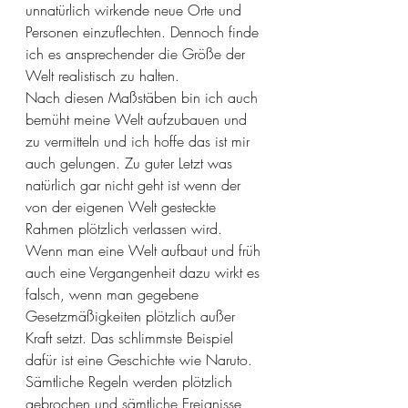
unnatürlich wirkende neue Orte und 
Personen einzuflechten. Dennoch finde 
ich es ansprechender die Größe der 
Welt realistisch zu halten.  
Nach diesen Maßstäben bin ich auch 
bemüht meine Welt aufzubauen und 
zu vermitteln und ich hoffe das ist mir 
auch gelungen. Zu guter Letzt was 
natürlich gar nicht geht ist wenn der 
von der eigenen Welt gesteckte 
Rahmen plötzlich verlassen wird. 
Wenn man eine Welt aufbaut und früh 
auch eine Vergangenheit dazu wirkt es 
falsch, wenn man gegebene 
Gesetzmäßigkeiten plötzlich außer 
Kraft setzt. Das schlimmste Beispiel 
dafür ist eine Geschichte wie Naruto. 
Sämtliche Regeln werden plötzlich 
gebrochen und sämtliche Ereignisse 