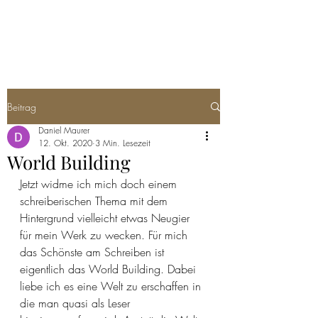
EPIC NOVELS
Beitrag
Daniel Maurer
12. Okt. 2020
3 Min. Lesezeit
World Building
Jetzt widme ich mich doch einem 
schreiberischen Thema mit dem 
Hintergrund vielleicht etwas Neugier 
für mein Werk zu wecken. Für mich 
das Schönste am Schreiben ist 
eigentlich das World Building. Dabei 
liebe ich es eine Welt zu erschaffen in 
die man quasi als Leser 