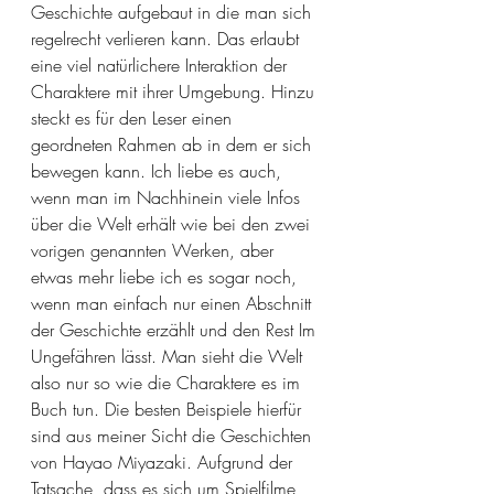
Geschichte aufgebaut in die man sich 
regelrecht verlieren kann. Das erlaubt 
eine viel natürlichere Interaktion der 
Charaktere mit ihrer Umgebung. Hinzu 
steckt es für den Leser einen 
geordneten Rahmen ab in dem er sich 
bewegen kann. Ich liebe es auch, 
wenn man im Nachhinein viele Infos 
über die Welt erhält wie bei den zwei 
vorigen genannten Werken, aber 
etwas mehr liebe ich es sogar noch, 
wenn man einfach nur einen Abschnitt 
der Geschichte erzählt und den Rest Im 
Ungefähren lässt. Man sieht die Welt 
also nur so wie die Charaktere es im 
Buch tun. Die besten Beispiele hierfür 
sind aus meiner Sicht die Geschichten 
von Hayao Miyazaki. Aufgrund der 
Tatsache, dass es sich um Spielfilme 