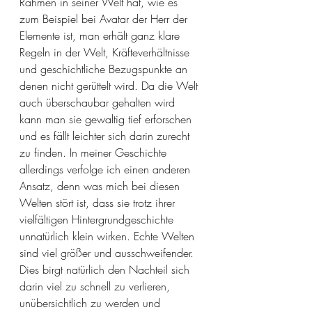
Rahmen in seiner Welt hat, wie es 
zum Beispiel bei Avatar der Herr der 
Elemente ist, man erhält ganz klare 
Regeln in der Welt, Kräfteverhältnisse 
und geschichtliche Bezugspunkte an 
denen nicht gerüttelt wird. Da die Welt 
auch überschaubar gehalten wird 
kann man sie gewaltig tief erforschen 
und es fällt leichter sich darin zurecht 
zu finden. In meiner Geschichte 
allerdings verfolge ich einen anderen 
Ansatz, denn was mich bei diesen 
Welten stört ist, dass sie trotz ihrer 
vielfältigen Hintergrundgeschichte 
unnatürlich klein wirken. Echte Welten 
sind viel größer und ausschweifender. 
Dies birgt natürlich den Nachteil sich 
darin viel zu schnell zu verlieren, 
unübersichtlich zu werden und 