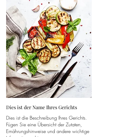
Dies ist der Name Ihres Gerichts
Dies ist die Beschreibung Ihres Gerichts.
Fügen Sie eine Übersicht der Zutaten,
Ernährungshinweise und andere wichtige